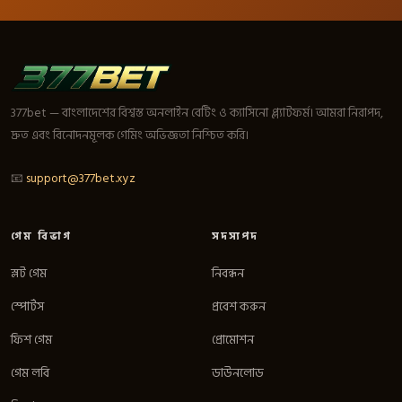
377bet — বাংলাদেশের বিশ্বস্ত অনলাইন বেটিং ও ক্যাসিনো প্ল্যাটফর্ম। আমরা নিরাপদ,
দ্রুত এবং বিনোদনমূলক গেমিং অভিজ্ঞতা নিশ্চিত করি।
📧
support@377bet.xyz
গেম বিভাগ
সদস্যপদ
স্লট গেম
নিবন্ধন
স্পোর্টস
প্রবেশ করুন
ফিশ গেম
প্রোমোশন
গেম লবি
ডাউনলোড