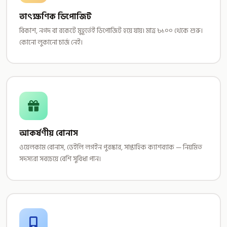
তাৎক্ষণিক ডিপোজিট
বিকাশ, নগদ বা রকেটে মুহূর্তেই ডিপোজিট হয়ে যায়। মাত্র ৳১০০ থেকে শুরু।
কোনো লুকানো চার্জ নেই।
আকর্ষণীয় বোনাস
ওয়েলকাম বোনাস, ডেইলি লগইন পুরস্কার, সাপ্তাহিক ক্যাশব্যাক — নিয়মিত
সদস্যরা সবচেয়ে বেশি সুবিধা পান।