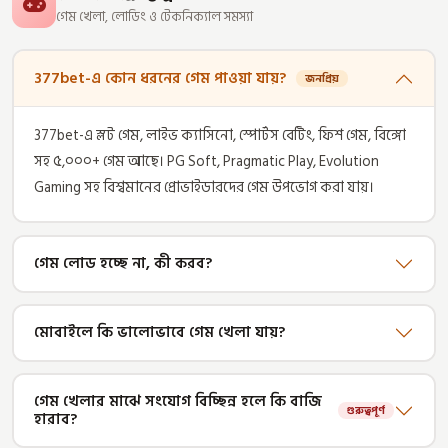
গেম খেলা, লোডিং ও টেকনিক্যাল সমস্যা
377bet-এ কোন ধরনের গেম পাওয়া যায়?
জনপ্রিয়
377bet-এ স্লট গেম, লাইভ ক্যাসিনো, স্পোর্টস বেটিং, ফিশ গেম, বিঙ্গো
সহ ৫,০০০+ গেম আছে। PG Soft, Pragmatic Play, Evolution
Gaming সহ বিশ্বমানের প্রোভাইডারদের গেম উপভোগ করা যায়।
গেম লোড হচ্ছে না, কী করব?
মোবাইলে কি ভালোভাবে গেম খেলা যায়?
গেম খেলার মাঝে সংযোগ বিচ্ছিন্ন হলে কি বাজি
গুরুত্বপূর্ণ
হারাব?