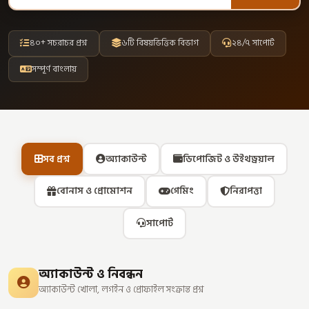
৪০+ সচরাচর প্রশ্ন
৬টি বিষয়ভিত্তিক বিভাগ
২৪/৭ সাপোর্ট
সম্পূর্ণ বাংলায়
সব প্রশ্ন
অ্যাকাউন্ট
ডিপোজিট ও উইথড্রয়াল
বোনাস ও প্রোমোশন
গেমিং
নিরাপত্তা
সাপোর্ট
অ্যাকাউন্ট ও নিবন্ধন
অ্যাকাউন্ট খোলা, লগইন ও প্রোফাইল সংক্রান্ত প্রশ্ন