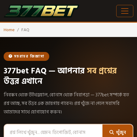
Home
FAQ
সচরাচর জিজ্ঞাসা
377bet FAQ — আপনার
সব প্রশ্নের
উত্তর এখানে
নিবন্ধন থেকে উইথড্রয়াল, বোনাস থেকে নিরাপত্তা — 377bet সম্পর্কে যত
প্রশ্ন আছে, সব উত্তর এক জায়গায় পাবেন। প্রশ্ন খুঁজে না পেলে সরাসরি
আমাদের সাথে যোগাযোগ করুন।
খুঁজুন