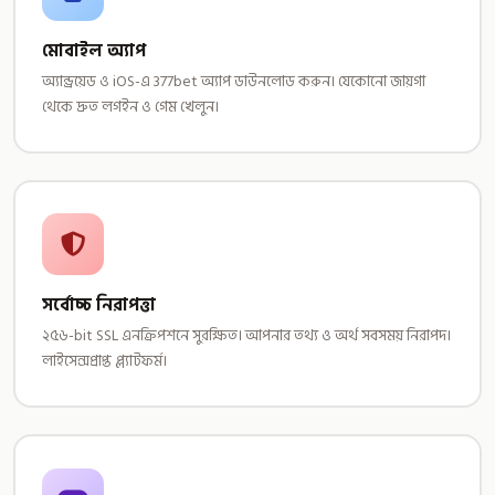
মোবাইল অ্যাপ
অ্যান্ড্রয়েড ও iOS-এ 377bet অ্যাপ ডাউনলোড করুন। যেকোনো জায়গা
থেকে দ্রুত লগইন ও গেম খেলুন।
সর্বোচ্চ নিরাপত্তা
২৫৬-bit SSL এনক্রিপশনে সুরক্ষিত। আপনার তথ্য ও অর্থ সবসময় নিরাপদ।
লাইসেন্সপ্রাপ্ত প্ল্যাটফর্ম।