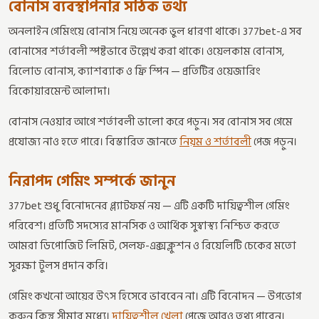
বোনাস ব্যবস্থাপনার সঠিক তথ্য
অনলাইন গেমিংয়ে বোনাস নিয়ে অনেক ভুল ধারণা থাকে। 377bet-এ সব
বোনাসের শর্তাবলী স্পষ্টভাবে উল্লেখ করা থাকে। ওয়েলকাম বোনাস,
রিলোড বোনাস, ক্যাশব্যাক ও ফ্রি স্পিন — প্রতিটির ওয়েজারিং
রিকোয়ারমেন্ট আলাদা।
বোনাস নেওয়ার আগে শর্তাবলী ভালো করে পড়ুন। সব বোনাস সব গেমে
প্রযোজ্য নাও হতে পারে। বিস্তারিত জানতে
নিয়ম ও শর্তাবলী
পেজ পড়ুন।
নিরাপদ গেমিং সম্পর্কে জানুন
377bet শুধু বিনোদনের প্ল্যাটফর্ম নয় — এটি একটি দায়িত্বশীল গেমিং
পরিবেশ। প্রতিটি সদস্যের মানসিক ও আর্থিক সুস্বাস্থ্য নিশ্চিত করতে
আমরা ডিপোজিট লিমিট, সেলফ-এক্সক্লুশন ও রিয়েলিটি চেকের মতো
সুরক্ষা টুলস প্রদান করি।
গেমিং কখনো আয়ের উৎস হিসেবে ভাববেন না। এটি বিনোদন — উপভোগ
করুন কিন্তু সীমার মধ্যে।
দায়িত্বশীল খেলা
পেজে আরও তথ্য পাবেন।