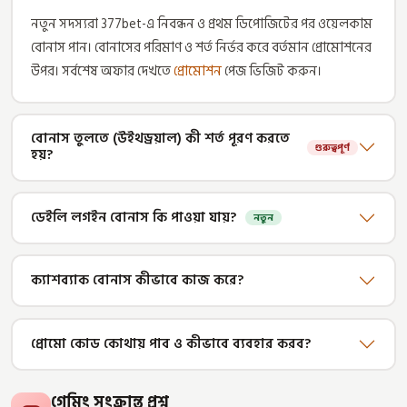
নতুন সদস্যরা 377bet-এ নিবন্ধন ও প্রথম ডিপোজিটের পর ওয়েলকাম
বোনাস পান। বোনাসের পরিমাণ ও শর্ত নির্ভর করে বর্তমান প্রোমোশনের
উপর। সর্বশেষ অফার দেখতে
প্রোমোশন
পেজ ভিজিট করুন।
বোনাস তুলতে (উইথড্রয়াল) কী শর্ত পূরণ করতে
গুরুত্বপূর্ণ
হয়?
ডেইলি লগইন বোনাস কি পাওয়া যায়?
নতুন
ক্যাশব্যাক বোনাস কীভাবে কাজ করে?
প্রোমো কোড কোথায় পাব ও কীভাবে ব্যবহার করব?
গেমিং সংক্রান্ত প্রশ্ন