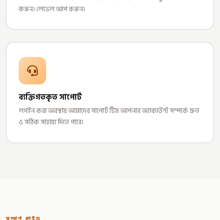
করুন। লেভেল আপ করুন।
ব্যক্তিগতকৃত সাপোর্ট
লগইন করা অবস্থায় আমাদের সাপোর্ট টিম আপনার অ্যাকাউন্ট সম্পর্কে দ্রুত
ও সঠিক সাহায্য দিতে পারে।
সম্পূর্ণ গাইড