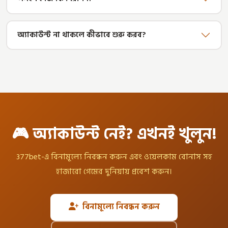
অ্যাকাউন্ট না থাকলে কীভাবে শুরু করব?
🎮 অ্যাকাউন্ট নেই? এখনই খুলুন!
377bet-এ বিনামূল্যে নিবন্ধন করুন এবং ওয়েলকাম বোনাস সহ
হাজারো গেমের দুনিয়ায় প্রবেশ করুন।
বিনামূল্যে নিবন্ধন করুন