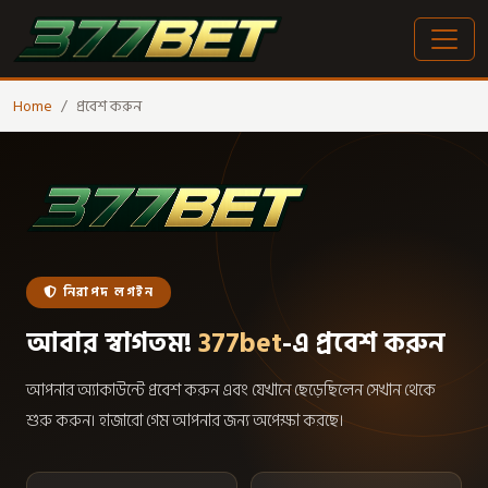
Home
প্রবেশ করুন
নিরাপদ লগইন
আবার স্বাগতম!
377bet
-এ প্রবেশ করুন
আপনার অ্যাকাউন্টে প্রবেশ করুন এবং যেখানে ছেড়েছিলেন সেখান থেকে
শুরু করুন। হাজারো গেম আপনার জন্য অপেক্ষা করছে।