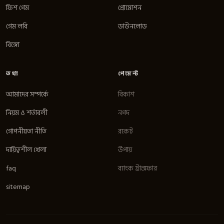
ফিশ গেম
প্রোমোশন
গেম লবি
ডাউনলোড
বিঙ্গো
তথ্য
পেমেন্ট
আমাদের সম্পর্কে
বিকাশ
নিয়ম ও শর্তাবলী
নগদ
গোপনীয়তা নীতি
রকেট
দায়িত্বশীল খেলা
উপায়
faq
ব্যাংক ট্রান্সফার
sitemap