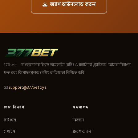
অ্যাপ ডাউনলোড করুন
377bet — বাংলাদেশের বিশ্বস্ত অনলাইন বেটিং ও ক্যাসিনো প্ল্যাটফর্ম। আমরা নিরাপদ,
দ্রুত এবং বিনোদনমূলক গেমিং অভিজ্ঞতা নিশ্চিত করি।
📧
support@377bet.xyz
গেম বিভাগ
সদস্যপদ
স্লট গেম
নিবন্ধন
স্পোর্টস
প্রবেশ করুন