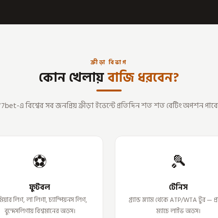
ক্রীড়া বিভাগ
কোন খেলায়
বাজি ধরবেন?
7bet-এ বিশ্বের সব জনপ্রিয় ক্রীড়া ইভেন্টে প্রতিদিন শত শত বেটিং অপশন পাব
⚽
🎾
ফুটবল
টেনিস
িমিয়ার লিগ, লা লিগা, চ্যাম্পিয়নস লিগ,
গ্র্যান্ড স্ল্যাম থেকে ATP/WTA টুর — প্
বুন্দেসলিগায় বিশ্বমানের অডস।
ম্যাচে লাইভ অডস।