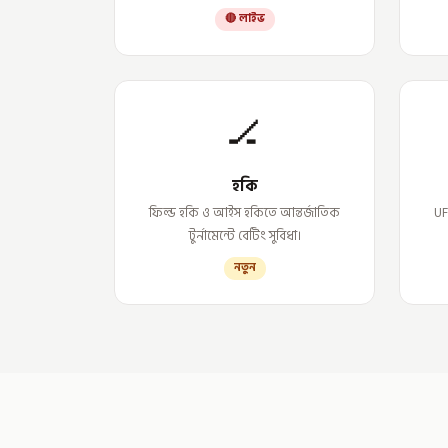
🔴 লাইভ
🏒
হকি
ফিল্ড হকি ও আইস হকিতে আন্তর্জাতিক
UF
টুর্নামেন্টে বেটিং সুবিধা।
নতুন