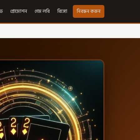
ড
প্রোমোশন
গেম লবি
বিঙ্গো
নিবন্ধন করুন