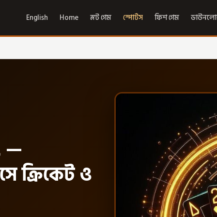
English
Home
স্লট গেম
স্পোর্টস
ফিশ গেম
ডাউনলো
ং —
ে ক্রিকেট ও