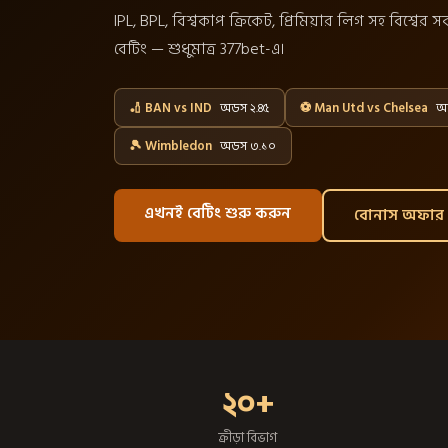
IPL, BPL, বিশ্বকাপ ক্রিকেট, প্রিমিয়ার লিগ সহ বিশ্বের স
বেটিং — শুধুমাত্র 377bet-এ।
🏏 BAN vs IND
⚽ Man Utd vs Chelsea
অডস ২.৪৫
অ
🎾 Wimbledon
অডস ৩.১০
এখনই বেটিং শুরু করুন
বোনাস অফার 
২০+
ক্রীড়া বিভাগ