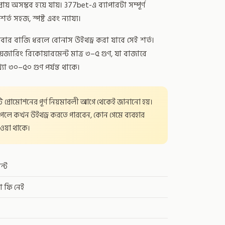
য় অসম্ভব হয়ে যায়। 377bet-এ ব্যাপারটা সম্পূর্ণ
ত সহজ, স্পষ্ট এবং ন্যায্য।
বার বাজি ধরলে বোনাস উইথড্র করা যাবে সেই শর্ত।
ারিং রিকোয়ারমেন্ট মাত্র ৩–৫ গুণ, যা বাজারে
 ৩০–৫০ গুণ পর্যন্ত থাকে।
ি প্রোমোশনের পূর্ণ নিয়মাবলী আগে থেকেই জানানো হয়।
পেলে কখন উইথড্র করতে পারবেন, কোন গেমে ব্যবহার
েওয়া থাকে।
ন্ট
ো ফি নেই