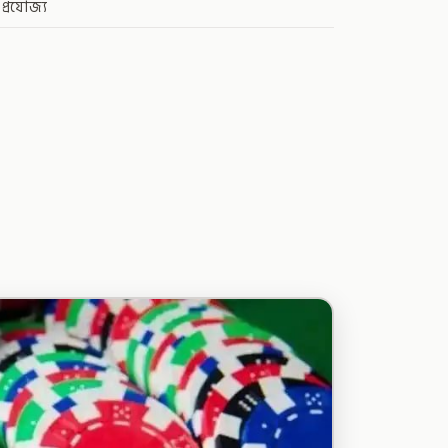
প্রযোজ্য