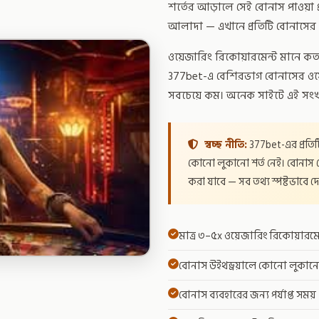
শর্তের আড়ালে সেই বোনাস পাওয়া প্রা
আলাদা — এখানে প্রতিটি বোনাসের শর্
ওয়েজারিং রিকোয়ারমেন্ট মানে কত
377bet-এ বেশিরভাগ বোনাসের ওয়েজ
সবচেয়ে কম। অনেক সাইটে এই সংখ্যা
স্বচ্ছ নীতি:
377bet-এর প্রতিট
কোনো লুকানো শর্ত নেই। বোনাস 
করা যাবে — সব তথ্য স্পষ্টভাবে দ
মাত্র ৩–৫x ওয়েজারিং রিকোয়ারমে
বোনাস উইথড্রয়ালে কোনো লুকান
বোনাস ব্যবহারের জন্য পর্যাপ্ত সময়