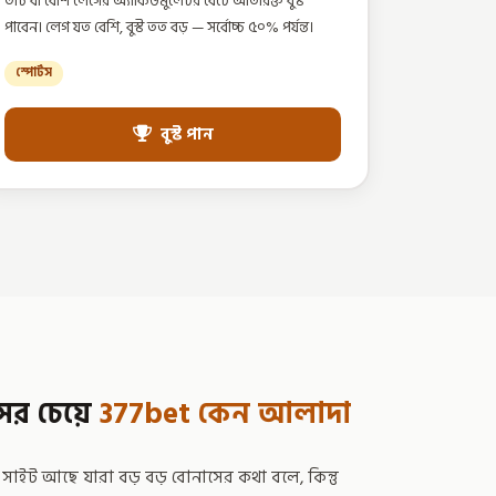
৩টি বা বেশি লেগের অ্যাকিউমুলেটর বেটে অতিরিক্ত বুস্ট
পাবেন। লেগ যত বেশি, বুস্ট তত বড় — সর্বোচ্চ ৫০% পর্যন্ত।
স্পোর্টস
বুস্ট পান
ের চেয়ে
377bet কেন আলাদা
াইট আছে যারা বড় বড় বোনাসের কথা বলে, কিন্তু