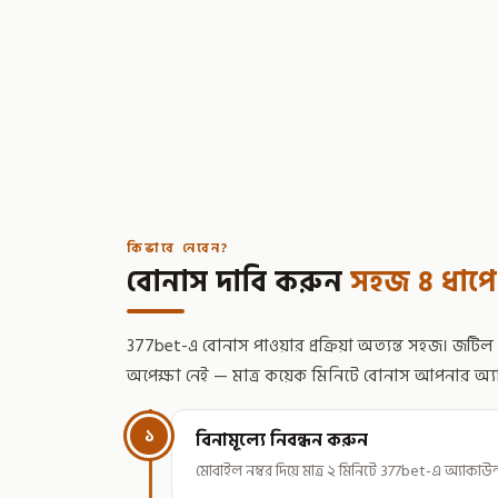
কিভাবে নেবেন?
বোনাস দাবি করুন
সহজ ৪ ধাপে
377bet-এ বোনাস পাওয়ার প্রক্রিয়া অত্যন্ত সহজ। জটিল 
অপেক্ষা নেই — মাত্র কয়েক মিনিটে বোনাস আপনার অ্যা
১
বিনামূল্যে নিবন্ধন করুন
মোবাইল নম্বর দিয়ে মাত্র ২ মিনিটে 377bet-এ অ্যাকাউন্